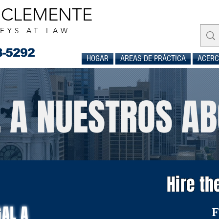
CLEMENTE
EYS AT LAW
3-5292
HOGAR
AREAS DE PRÁCTICA
ACERC
 A NUESTROS A
Hire th
GAL A