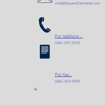
info@DalyandClemente.com
Por teléfono ...
(484) 393-5292
Por fax...
(484) 363-5959