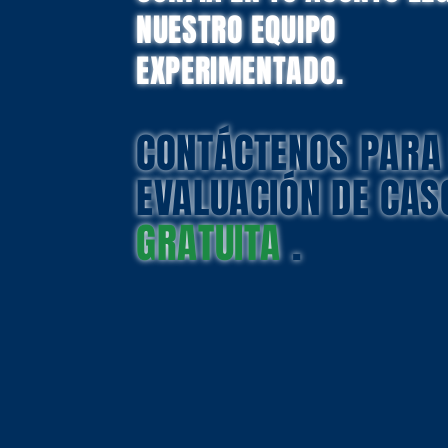
NUESTRO EQUIPO
EXPERIMENTADO.
CONTÁCTENOS PARA
EVALUACIÓN
DE
CAS
GRATUITA
.