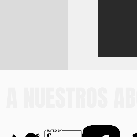
 A NUESTROS A