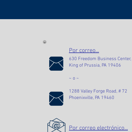
Por correo...
630 Freedom Business Center, 
King of Prussia, PA 19406
~ o ~
1288 Valley Forge Road, # 72
Phoenixville, PA 19460
Por correo electrónico...