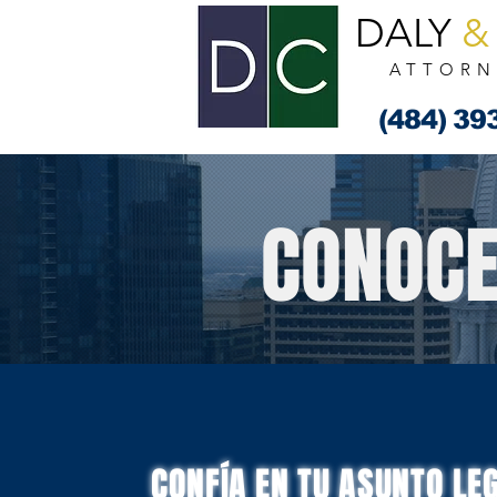
DALY
&
ATTORN
(484) 39
CONOCE
CONFÍA EN TU ASUNTO LE