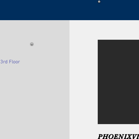
OFICINA D
3rd Floor
PHOENIXVI