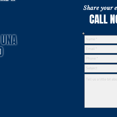
Share your e
CAL
 UNA
O