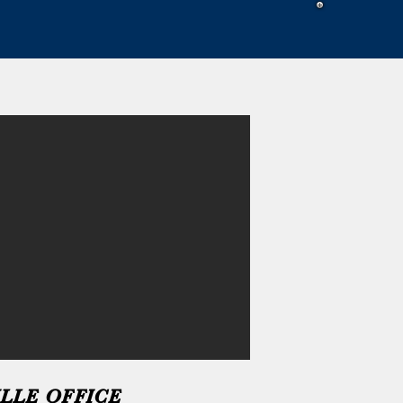
EL KING OF PRUSSIA
LLE OFFICE